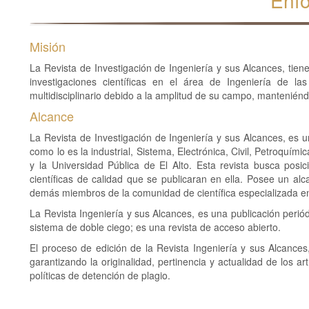
Enf
Misión
La Revista de Investigación de Ingeniería y sus Alcances, tiene
investigaciones científicas en el área de Ingeniería de l
multidisciplinario debido a la amplitud de su campo, manteniénd
Alcance
La Revista de Investigación de Ingeniería y sus Alcances, es 
como lo es la industrial, Sistema, Electrónica, Civil, Petroquími
y la Universidad Pública de El Alto. Esta revista busca posic
científicas de calidad que se publicaran en ella. Posee un alc
demás miembros de la comunidad de científica especializada en 
La Revista Ingeniería y sus Alcances, es una publicación periód
sistema de doble ciego; es una revista de acceso abierto.
El proceso de edición de la Revista Ingeniería y sus Alcance
garantizando la originalidad, pertinencia y actualidad de los ar
políticas de detención de plagio.