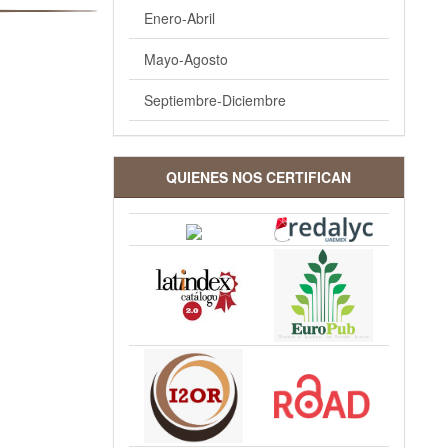
Enero-Abril
Mayo-Agosto
Septiembre-Diciembre
QUIENES NOS CERTIFICAN