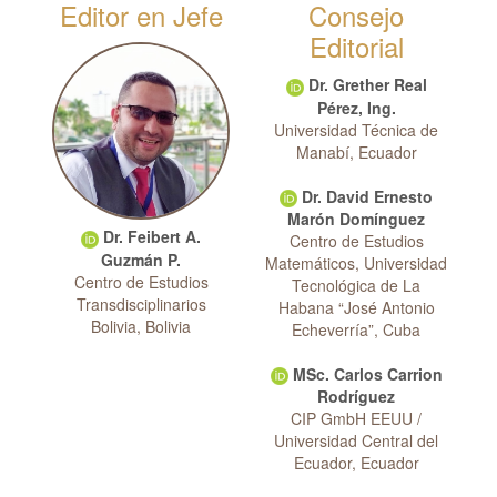
Editor en Jefe
Consejo
Editorial
Dr. Grether Real
Pérez, Ing.
Universidad Técnica de
Manabí, Ecuador
Dr. David Ernesto
Marón Domínguez
Dr. Feibert A.
Centro de Estudios
Guzmán P.
Matemáticos, Universidad
Centro de Estudios
Tecnológica de La
Transdisciplinarios
Habana “José Antonio
Bolivia, Bolivia
Echeverría”, Cuba
MSc. Carlos Carrion
Rodríguez
CIP GmbH EEUU /
Universidad Central del
Ecuador, Ecuador