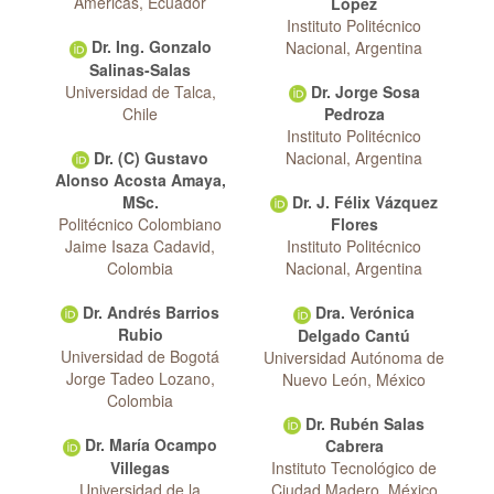
Américas, Ecuador
López
Instituto Politécnico
Dr. Ing. Gonzalo
Nacional, Argentina
Salinas-Salas
Universidad de Talca,
Dr. Jorge Sosa
Chile
Pedroza
Instituto Politécnico
Dr. (C) Gustavo
Nacional, Argentina
Alonso Acosta Amaya,
MSc.
Dr. J. Félix Vázquez
Politécnico Colombiano
Flores
Jaime Isaza Cadavid,
Instituto Politécnico
Colombia
Nacional, Argentina
Dr. Andrés Barrios
Dra. Verónica
Rubio
Delgado Cantú
Universidad de Bogotá
Universidad Autónoma de
Jorge Tadeo Lozano,
Nuevo León, México
Colombia
Dr. Rubén Salas
Dr. María Ocampo
Cabrera
Villegas
Instituto Tecnológico de
Universidad de la
Ciudad Madero, México