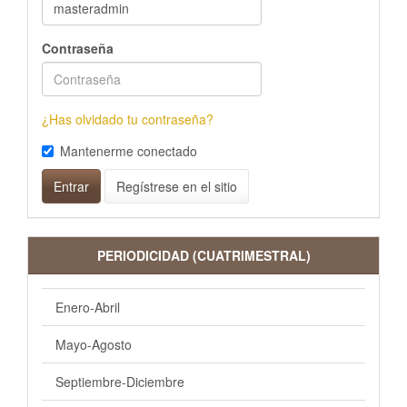
Contraseña
¿Has olvidado tu contraseña?
Mantenerme conectado
Entrar
Regístrese en el sitio
PERIODICIDAD (CUATRIMESTRAL)
Enero-Abril
Mayo-Agosto
Septiembre-Diciembre