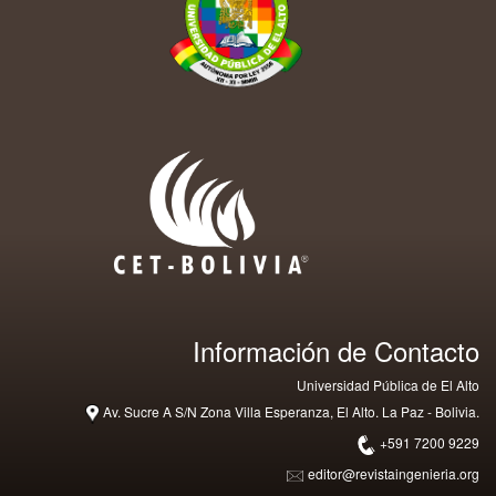
Información de Contacto
Universidad Pública de El Alto
Av. Sucre A S/N Zona Villa Esperanza, El Alto. La Paz - Bolivia.
+591 7200 9229
editor@revistaingenieria.org