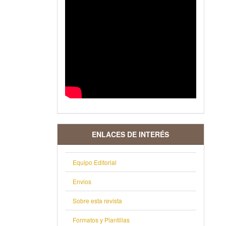
ENLACES DE INTERÉS
Equipo Editorial
Envios
Sobre esta revista
Formatos y Plantillas