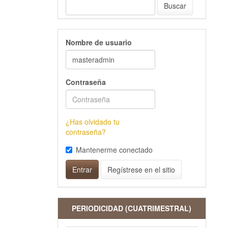
Buscar
Nombre de usuario
Contraseña
¿Has olvidado tu
contraseña?
Mantenerme conectado
Entrar
Regístrese en el sitio
PERIODICIDAD (CUATRIMESTRAL)