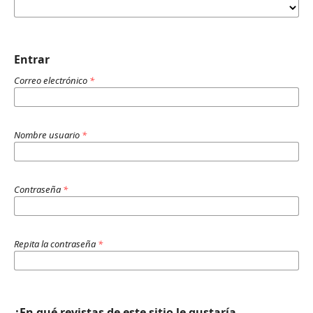
Entrar
Correo electrónico
*
Nombre usuario
*
Contraseña
*
Repita la contraseña
*
¿En qué revistas de este sitio le gustaría